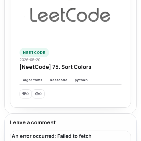
NEETCODE
2026-05-20
[NeetCode] 75. Sort Colors
algorithms
neetcode
python
0
0
Leave a comment