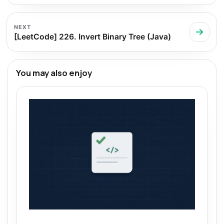
NEXT
[LeetCode] 226. Invert Binary Tree (Java)
You may also enjoy