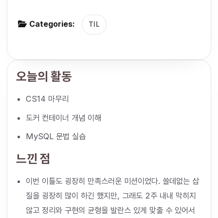
g
Categories:
a
TIL
t
i
o
오늘의 활동
n
CS14 마무리
도커 컨테이너 개념 이해
MySQL 문법 실습
느낀 점
이번 이틀도 굉장히 만족스러운 미션이었다. 쓸데없는 삽
질을 굉장히 많이 하긴 했지만, 그래도 2주 내내 막히지
않고 정리와 구현의 균형을 발란스 있게 맞출 수 있어서