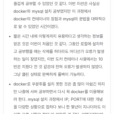
즐겁게 공부할 수 있었던 것 같다. 이번 미션은 사실상
docker와 mysql 설치 공부였지만 이 과정에서
docker의 컨테이너의 장점과 mysql의 문법을 대략적으
로 알 수 있었던 시간이었다.
짧은 시간 내에 이렇게까지 유용하다고 생각하는 정보를
얻은 것은 이번이 처음인 것 같다. 그동안 로컬에 설치하
고 공부했을 때는 삭제를 하더라도 어디선가 오류가 발생
하는 일이 잦았지만, 이번 도커 컨테이너 사용에서는 10
번은 지웠다 깐 것 같은데 전혀 오류가 발생하지 않았다.
그냥 클린 상태로 완벽하게 롤백이 가능하다.
docker로 우분투를 설치 못한 것은 좀 많이 아쉽긴 하지
만 나중에 서버 공부하면서 다시 꼭 docker를 이용해보
려 한다. mysql 설치 과정에서 IP, PORT에 대한 개념
을 다양한 상황으로 접하다 보니 한 몇년이 지나더라도 이