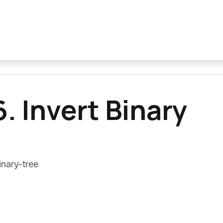
. Invert Binary
inary-tree