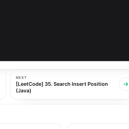
NEXT
[LeetCode] 35. Search Insert Position
(Java)