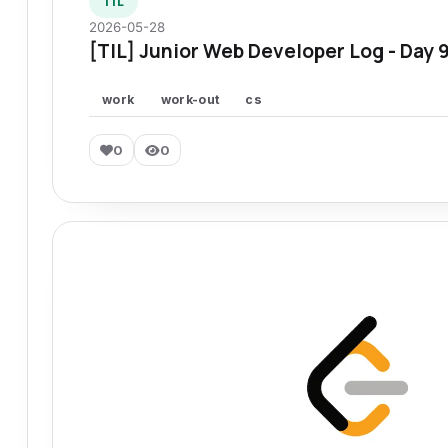
TIL
2026-05-28
[TIL] Junior Web Developer Log - Day 
work
work-out
cs
0
0