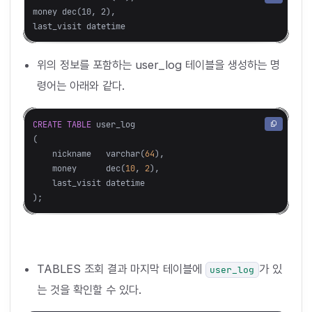
money dec(10, 2),

위의 정보를 포함하는 user_log 테이블을 생성하는 명
령어는 아래와 같다.
CREATE
TABLE
user_log
(
nickname
varchar
(
64
),
money
dec
(
10
,
2
),
last_visit
datetime
);
TABLES 조회 결과 마지막 테이블에
가 있
user_log
는 것을 확인할 수 있다.