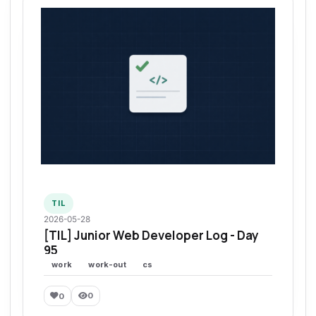
TIL
2026-05-28
[TIL] Junior Web Developer Log - Day
95
work
work-out
cs
0
0