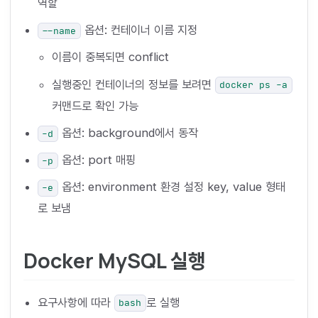
역할
옵션: 컨테이너 이름 지정
--name
이름이 중복되면 conflict
실행중인 컨테이너의 정보를 보려면
docker ps -a
커맨드로 확인 가능
옵션: background에서 동작
-d
옵션: port 매핑
-p
옵션: environment 환경 설정 key, value 형태
-e
로 보냄
Docker MySQL 실행
요구사항에 따라
로 실행
bash