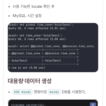
사용 가능한 locale 확인 후
MySQL 시간 설정
대용량 데이터 생성
명령어로
DB를 사용한다.
USE mysql
mysql
nickname varchar(64),
