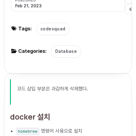
PUBLISHED
Feb 21, 2023
g
a
t
Tags:
codesquad
i
o
n
Categories:
Database
코드 삽입 부분은 과감하게 삭제했다.
docker 설치
명령어 사용으로 설치
homebrew