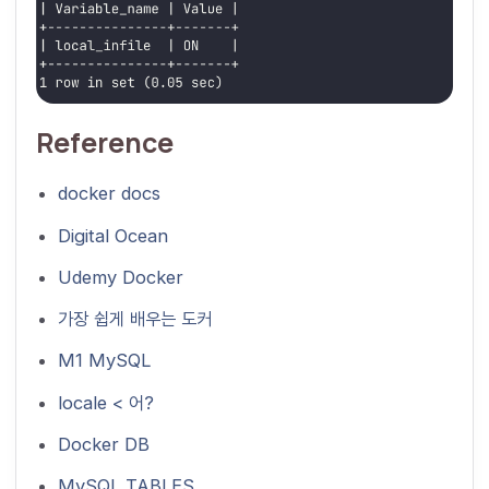
Reference
docker docs
Digital Ocean
Udemy Docker
가장 쉽게 배우는 도커
M1 MySQL
locale < 어?
Docker DB
MySQL TABLES