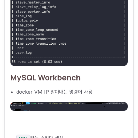
MySQL Workbench
docker VM IP 알아내는 명령어 사용
라는 스키마 생성