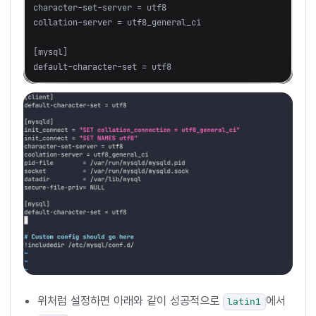
character-set-server = utf8

collation-server = utf8_general_ci

[mysql]

위처럼 설정하면 아래와 같이 성공적으로
에서
latin1