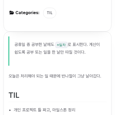
g
Categories:
a
TIL
t
i
o
n
공휴일 중 공부한 날에도
로 표시한다. 계산이
n일차
쉽도록 공부 또는 일을 한 날만 따질 것이다.
오늘은 처리해야 되는 일 때문에 반나절이 그냥 날아갔다.
TIL
개인 프로젝트 틀 짜고, 마일스톤 정리