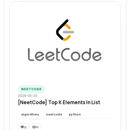
NEETCODE
2026-05-20
[NeetCode] Top K Elements In List
algorithms
neetcode
python
0
0