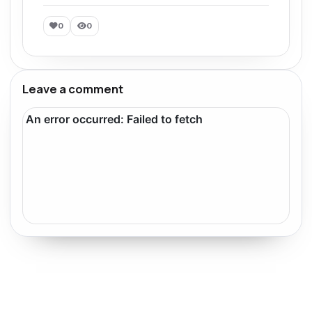
0
0
Leave a comment