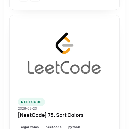
NEETCODE
2026-05-20
[NeetCode] 75. Sort Colors
algorithms
neetcode
python