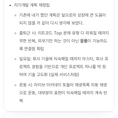
자기개발 계획 재정립
기존에 내가 짰던 계획은 앞으로의 성장에 큰 도움이
되지 않을 거 같아 다시 생각해 보았다.
출퇴근 시: 리트코드 Top 문제 유형 다 외워질 때까지
무한 반복, 외우기만 하는 것이 아닌
응용
이 가능하도
록 연결점 확립
일요일: 회사 기술에 익숙해질 때까지 마스터, 회사 프
로젝트 경험을 기반으로 개인 프로젝트 하나를 딱 정
하여 기술 고도화 (실제 서비스처럼)
운동 시: 라이브 아카데미 토들러 재생목록 자동 재생
으로 운동, 대부분의 표현이 익숙해질 때까지 계속 반
복