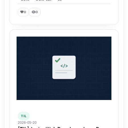
0
0
TIL
2026-05-20