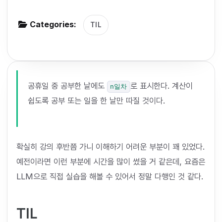
g
Categories:
a
TIL
t
i
o
n
공휴일 중 공부한 날에도
로 표시한다. 계산이
n일차
쉽도록 공부 또는 일을 한 날만 따질 것이다.
확실히 강의 후반쯤 가니 이해하기 어려운 부분이 꽤 있었다.
예전이라면 이런 부분에 시간을 많이 썼을 거 같은데, 요즘은
LLM으로 직접 실습을 해볼 수 있어서 정말 다행인 것 같다.
TIL