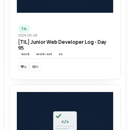
TIL
2026-05-28
[TIL] Junior Web Developer Log - Day
95
work
work-out
cs
0
0