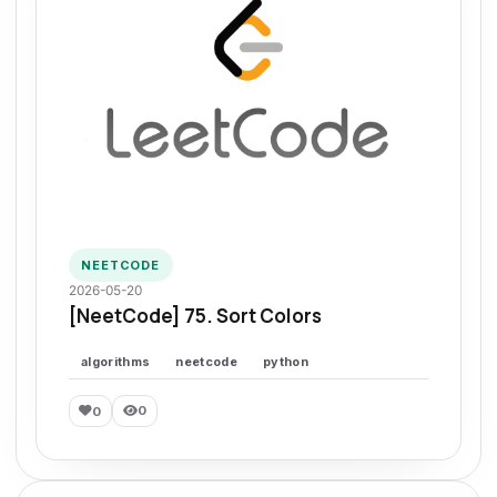
NEETCODE
2026-05-20
[NeetCode] 75. Sort Colors
algorithms
neetcode
python
0
0