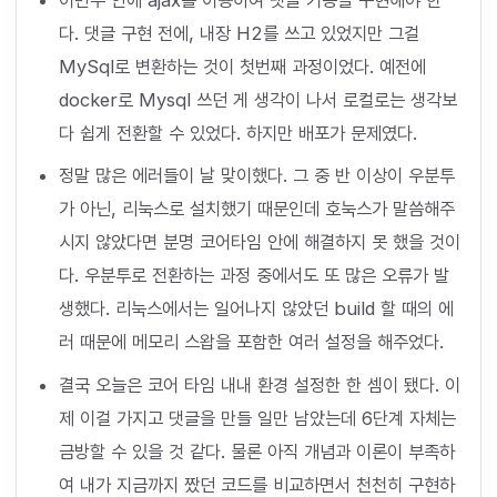
이번주 안에 ajax를 이용하여 댓글 기능을 구현해야 한
다. 댓글 구현 전에, 내장 H2를 쓰고 있었지만 그걸
MySql로 변환하는 것이 첫번째 과정이었다. 예전에
docker로 Mysql 쓰던 게 생각이 나서 로컬로는 생각보
다 쉽게 전환할 수 있었다. 하지만 배포가 문제였다.
정말 많은 에러들이 날 맞이했다. 그 중 반 이상이 우분투
가 아닌, 리눅스로 설치했기 때문인데 호눅스가 말씀해주
시지 않았다면 분명 코어타임 안에 해결하지 못 했을 것이
다. 우분투로 전환하는 과정 중에서도 또 많은 오류가 발
생했다. 리눅스에서는 일어나지 않았던 build 할 때의 에
러 때문에 메모리 스왑을 포함한 여러 설정을 해주었다.
결국 오늘은 코어 타임 내내 환경 설정한 한 셈이 됐다. 이
제 이걸 가지고 댓글을 만들 일만 남았는데 6단계 자체는
금방할 수 있을 것 같다. 물론 아직 개념과 이론이 부족하
여 내가 지금까지 짰던 코드를 비교하면서 천천히 구현하