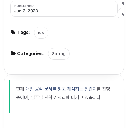
0
PUBLISHED
g
Jun 3, 2023
a
t
i
Tags:
ioc
o
n
Categories:
Spring
현재
매일 공식 문서를 읽고 해석하는 챌린지
를 진행
중이며, 일주일 단위로 정리해 나가고 있습니다.