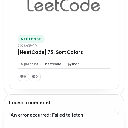
NEETCODE
2026-05-20
[NeetCode] 75. Sort Colors
algorithms
neetcode
python
0
0
Leave a comment