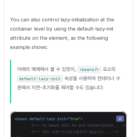
You can also control lazy-initialization at the
container level by using the default-lazy-init
attribute on the
element, as the following
example shows:
아래의 예제에서 볼 수 있듯이,
요소의
<beans/>
속성을 사용하여 컨테이너 수
default-lazy-init
준에서 지연-초기화를 제어할 수도 있습니다:
<beans
default-lazy-init=
"true"
>
<!-- no beans will be pre-instantiated... -->
<!-- 빈이 사전-인스턴스화되지 않습니다... -->