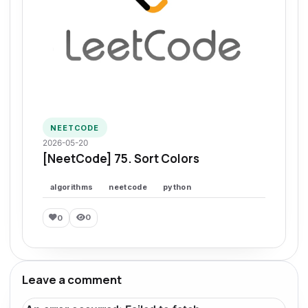
NEETCODE
2026-05-20
[NeetCode] 75. Sort Colors
algorithms
neetcode
python
0
0
Leave a comment