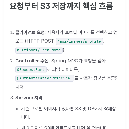
요청부터 S3 저장까지 핵심 흐름
클라이언트 요청
: 사용자가 프로필 이미지를 선택하고 업
로드 (HTTP POST
,
/api/images/profile
).
multipart/form-data
Controller 수신
: Spring MVC가 요청을 받아
로 파일 데이터를,
@RequestPart
로 사용자 정보를 추출합
@AuthenticationPrincipal
니다.
Service 처리
:
기존 프로필 이미지가 있다면 S3 및 DB에서
삭제
합
니다.
새 이미지를 S3에
업로드
하고 URL을 얻습니다.