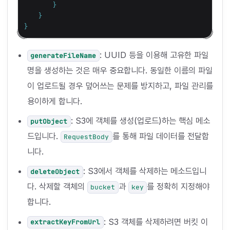
}
}
}
: UUID 등을 이용해 고유한 파일
generateFileName
명을 생성하는 것은 매우 중요합니다. 동일한 이름의 파일
이 업로드될 경우 덮어쓰는 문제를 방지하고, 파일 관리를
용이하게 합니다.
: S3에 객체를 생성(업로드)하는 핵심 메소
putObject
드입니다.
를 통해 파일 데이터를 전달합
RequestBody
니다.
: S3에서 객체를 삭제하는 메소드입니
deleteObject
다. 삭제할 객체의
과
를 정확히 지정해야
bucket
key
합니다.
: S3 객체를 삭제하려면 버킷 이
extractKeyFromUrl