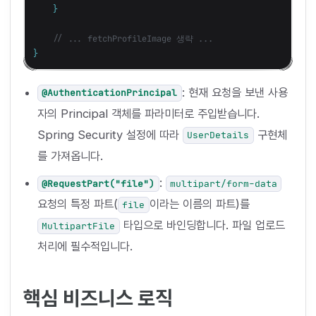
}
// ... fetchProfileImage 생략 ...
}
: 현재 요청을 보낸 사용
@AuthenticationPrincipal
자의 Principal 객체를 파라미터로 주입받습니다.
Spring Security 설정에 따라
구현체
UserDetails
를 가져옵니다.
:
@RequestPart("file")
multipart/form-data
요청의 특정 파트(
이라는 이름의 파트)를
file
타입으로 바인딩합니다. 파일 업로드
MultipartFile
처리에 필수적입니다.
핵심 비즈니스 로직