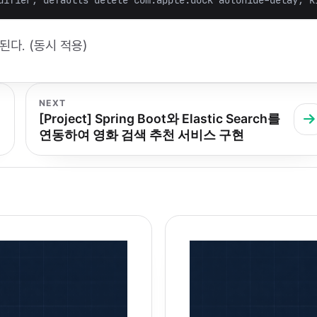
difier
;
 defaults delete com.apple.dock autohide-delay
;
다. (동시 적용)
NEXT
지
[Project] Spring Boot와 Elastic Search를
연동하여 영화 검색 추천 서비스 구현