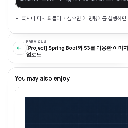
defaults delete com.apple.dock autohide-time-mo
혹시나 다시 되돌리고 싶으면 이 명령어를 실행하면 된
PREVIOUS
[Project] Spring Boot와 S3를 이용한 이미
업로드
You may also enjoy