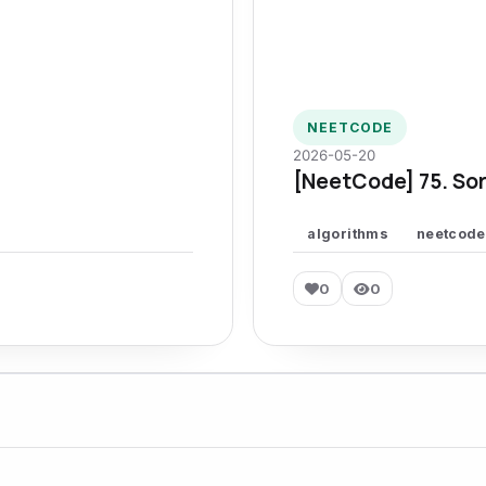
NEETCODE
2026-05-20
[NeetCode] 75. Sor
algorithms
neetcode
0
0