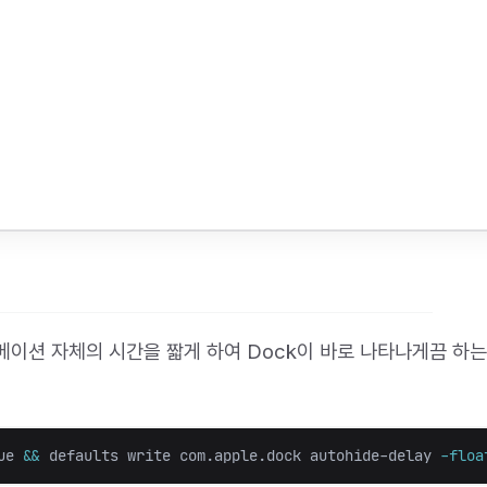
이션 자체의 시간을 짧게 하여 Dock이 바로 나타나게끔 하는
ue
&&
 defaults write com.apple.dock autohide-delay 
-floa