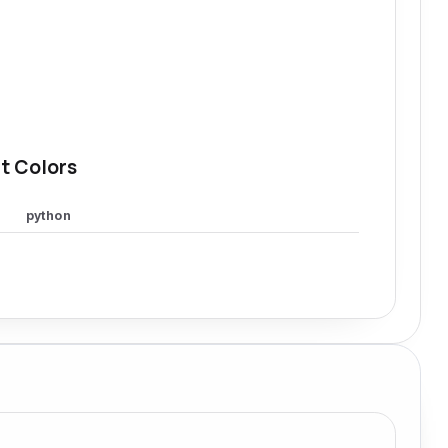
t Colors
python