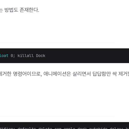
는 방법도 존재한다.
loat
 0
;
 제거한 명령어이므로, 애니메이션은 살리면서 답답함만 싹 제거