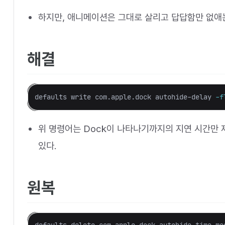
하지만, 애니메이션은 그대로 살리고 답답함만 없애
해결
defaults write com.apple.dock autohide-delay 
-f
위 명령어는 Dock이 나타나기까지의 지연 시간만
있다.
원복