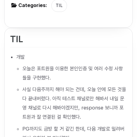
Categories:
TIL
g
a
t
i
TIL
o
n
개발
오늘은 포트원을 이용한 본인인증 및 여러 수정 사항
들을 구현했다.
사실 다음주까지 해야 되는 건데, 오늘 안에 모든 것을
다 끝내버렸다. 아직 테스트 채널로만 해봐서 내일 운
영 채널로 다시 해봐야겠지만, response 보니까 포
트원과 잘 연결된 걸 확인했다.
PG까지도 금방 할 거 같긴 한데, 다음 개발로 밀려버