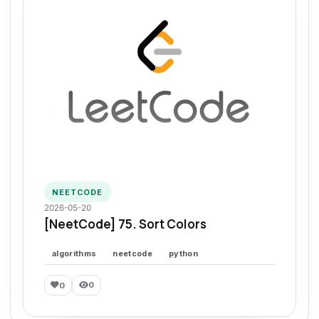
NEETCODE
2026-05-20
[NeetCode] 75. Sort Colors
algorithms
neetcode
python
0
0