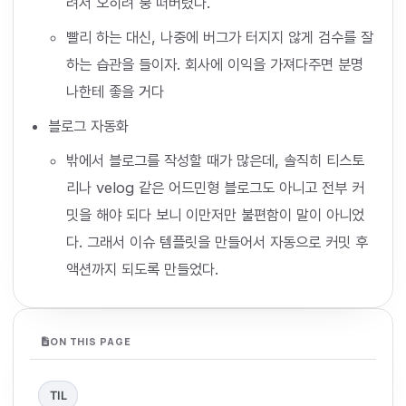
려서 오히려 붕 떠버렸다.
빨리 하는 대신, 나중에 버그가 터지지 않게 검수를 잘
하는 습관을 들이자. 회사에 이익을 가져다주면 분명
나한테 좋을 거다
블로그 자동화
밖에서 블로그를 작성할 때가 많은데, 솔직히 티스토
리나 velog 같은 어드민형 블로그도 아니고 전부 커
밋을 해야 되다 보니 이만저만 불편함이 말이 아니었
다. 그래서 이슈 템플릿을 만들어서 자동으로 커밋 후
액션까지 되도록 만들었다.
ON THIS PAGE
TIL