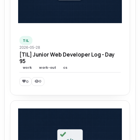
TIL
2026-05-28
[TIL] Junior Web Developer Log - Day
95
work
work-out
cs
0
0