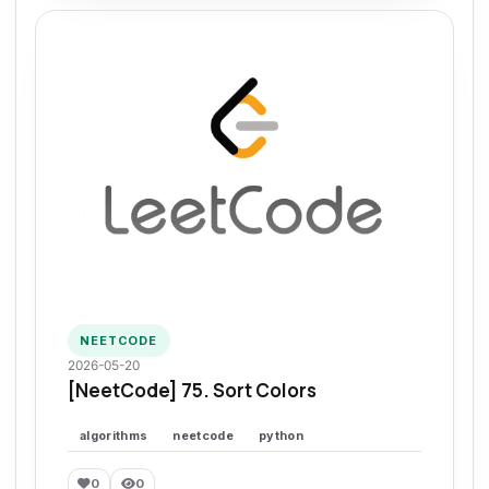
NEETCODE
2026-05-20
[NeetCode] 75. Sort Colors
algorithms
neetcode
python
0
0