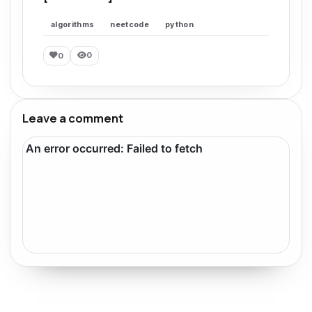
algorithms
neetcode
python
0
0
Leave a comment