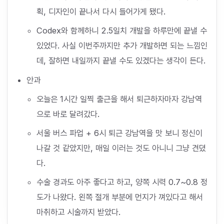
획, 디자인이 끝나서 다시 들어가게 됐다.
Codex와 함께하니 2.5일치 개발을 하루만에 끝낼 수
있었다. 사실 이번주까지만 추가 개발하면 되는 느낌인
데, 잘하면 내일까지 끝낼 수도 있겠다는 생각이 든다.
안과
오늘은 1시간 일찍 출근을 해서 퇴근하자마자 강남역
으로 바로 달려갔다.
서울 버스 파업 + 6시 퇴근 강남역을 맛 보니 정신이
나갈 것 같았지만, 매일 이러는 것도 아니니 그냥 견뎠
다.
수술 경과도 아주 좋다고 하고, 양쪽 시력 0.7~0.8 정
도가 나왔다. 왼쪽 절개 부분에 먼지가 껴있다고 해서
마취하고 시술까지 받았다.