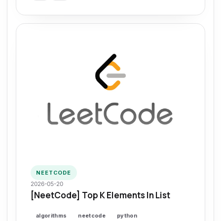
NEETCODE
2026-05-20
[NeetCode] Top K Elements In List
algorithms
neetcode
python