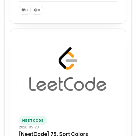
0
0
NEETCODE
2026-05-20
[NeetCode] 75. Sort Colors