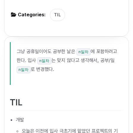
g
Categories:
a
TIL
t
i
o
n
그냥 공휴일이어도 공부한 날은
에 포함하려고
n일차
한다. 입사
는 맞지 않다고 생각해서, 공부/일
n일차
로 변경했다.
n일차
TIL
개발
오늘은 이전에 입사 극초기에 맡았던 프로젝트의 기