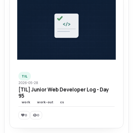
TIL
2026-05-28
[TIL] Junior Web Developer Log - Day
95
work
work-out
cs
0
0