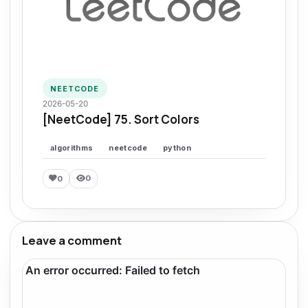
NEETCODE
2026-05-20
[NeetCode] 75. Sort Colors
algorithms
neetcode
python
0
0
Leave a comment