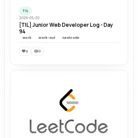
TIL
2026-05-20
[TIL] Junior Web Developer Log - Day
94
work
work-out
neetcode
0
0