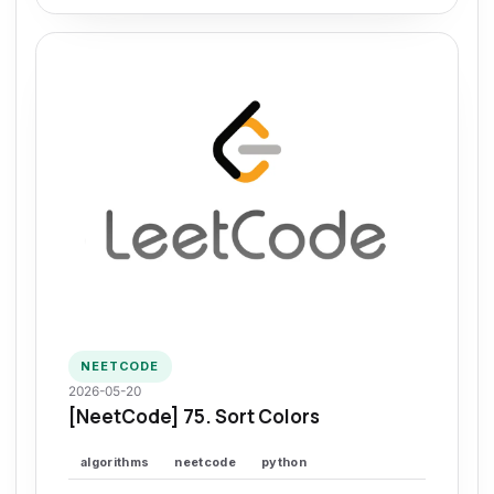
NEETCODE
2026-05-20
[NeetCode] 75. Sort Colors
algorithms
neetcode
python