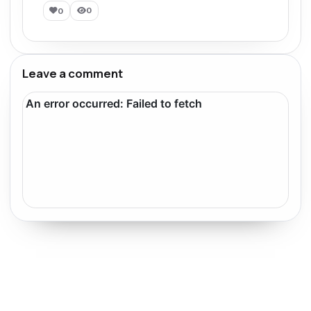
0
0
Leave a comment