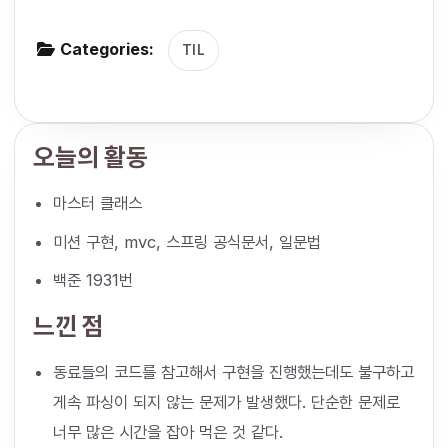
g
Categories:
a
TIL
t
i
o
오늘의 활동
n
마스터 클래스
미션 구현, mvc, 스프링 공식문서, 일문법
백준 1931번
느낀 점
동료들의 코드를 참고해서 구현을 진행했는데도 불구하고
게속 파싱이 되지 않는 문제가 발생했다. 단순한 문제로
너무 많은 시간을 잡아 먹은 것 같다.