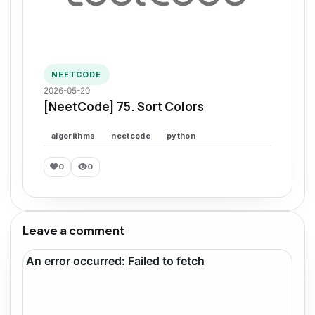
NEETCODE
2026-05-20
[NeetCode] 75. Sort Colors
algorithms
neetcode
python
0
0
Leave a comment