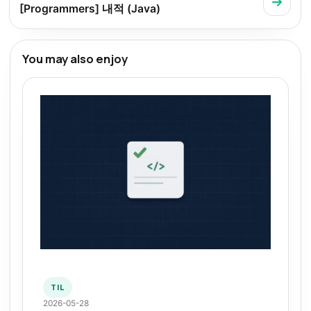
[Programmers] 내적 (Java)
You may also enjoy
TIL
2026-05-28