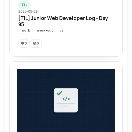
TIL
2026-05-28
[TIL] Junior Web Developer Log - Day
95
work
work-out
cs
0
0