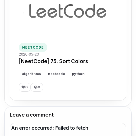
NEETCODE
2026-05-20
[NeetCode] 75. Sort Colors
algorithms
neetcode
python
0
0
Leave a comment