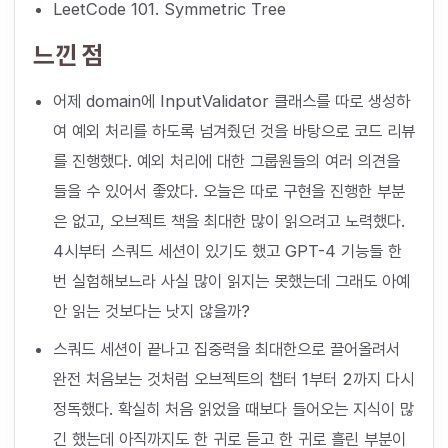
LeetCode 101. Symmetric Tree
느낀 점
어제 domain에 InputValidator 클래스를 따로 생성하
여 예외 처리를 하도록 넘겨줬던 것을 바탕으로 코드 리뷰
를 진행했다. 예외 처리에 대한 그룹원들의 여러 의견을
들을 수 있어서 좋았다. 오늘은 따로 구현을 진행한 부분
은 없고, 오브젝트 책을 최대한 많이 읽으려고 노력했다.
4시부터 스쿼드 세션이 있기도 했고 GPT-4 기능들 한
번 실험해보느라 사실 많이 읽지는 못했는데 그래도 아예
안 읽는 것보다는 낫지 않을까?
스쿼드 세션이 끝나고 집중력을 최대한으로 끌어올려서
완전 처음보는 것처럼 오브젝트의 챕터 1부터 2까지 다시
정독했다. 확실히 처음 읽었을 때보다 들어오는 지식이 많
긴 했는데 아직까지도 한 귀로 듣고 한 귀로 흘린 부분이