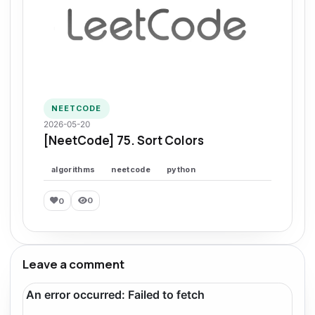
NEETCODE
2026-05-20
[NeetCode] 75. Sort Colors
algorithms
neetcode
python
0
0
Leave a comment