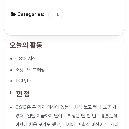
g
Categories:
a
TIL
t
i
o
오늘의 활동
n
CS13 시작
소켓 프로그래밍
TCP/IP
느낀 점
CS13은 두 가지 미션이 있는데 처음 보고 멘붕 그 자체
였다.. 일단 지금까지 난이도 최상은 단 한 번도 없었는데
이번에 처음 보기도 했고, 심지어 그 최상 미션이 두 개라