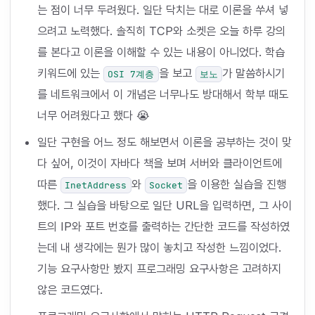
는 점이 너무 두려웠다. 일단 닥치는 대로 이론을 쑤셔 넣
으려고 노력했다. 솔직히 TCP와 소켓은 오늘 하루 강의
를 본다고 이론을 이해할 수 있는 내용이 아니었다. 학습
키워드에 있는
을 보고
가 말씀하시기
OSI 7계층
보노
를 네트워크에서 이 개념은 너무나도 방대해서 학부 때도
너무 어려웠다고 했다 😭
일단 구현을 어느 정도 해보면서 이론을 공부하는 것이 맞
다 싶어, 이것이 자바다 책을 보며 서버와 클라이언트에
따른
와
을 이용한 실습을 진행
InetAddress
Socket
했다. 그 실습을 바탕으로 일단 URL을 입력하면, 그 사이
트의 IP와 포트 번호를 출력하는 간단한 코드를 작성하였
는데 내 생각에는 뭔가 많이 놓치고 작성한 느낌이었다.
기능 요구사항만 봤지 프로그래밍 요구사항은 고려하지
않은 코드였다.