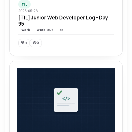
TIL
2026-05-28
[TIL] Junior Web Developer Log - Day
95
work
work-out
cs
0
0