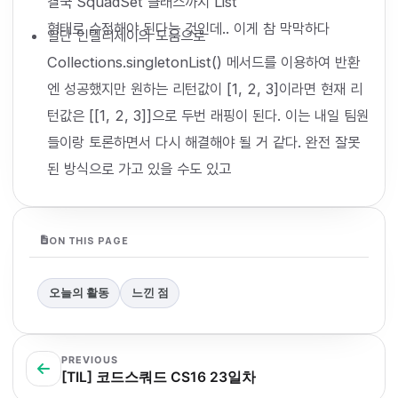
결국 SquadSet 클래스까지 List
형태로 수정해야 된다는 것인데.. 이게 참 막막하다
일단 인텔리제이의 도움으로
Collections.singletonList() 메서드를 이용하여 반환
엔 성공했지만 원하는 리턴값이 [1, 2, 3]이라면 현재 리
턴값은 [[1, 2, 3]]으로 두번 래핑이 된다. 이는 내일 팀원
들이랑 토론하면서 다시 해결해야 될 거 같다. 완전 잘못
된 방식으로 가고 있을 수도 있고
ON THIS PAGE
오늘의 활동
느낀 점
PREVIOUS
[TIL] 코드스쿼드 CS16 23일차