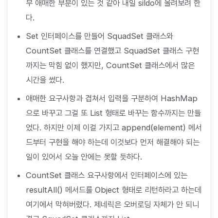
무 애매한 부분이 있는 것 같아 내일 sildo에 올려보려 한
다.
Set 인터페이스를 만들어 SquadSet 클래스와
CountSet 클래스를 연결했고 SquadSet 클래스 구현
까지는 막힘 없이 했지만, CountSet 클래스에서 많은
시간을 썼다.
애매한 요구사항과 겹쳐서 입력을 구분하여 HashMap
으로 바꾸고 그걸 또 List 형태로 바꾸는 함수까지는 만들
었다. 하지만 이제 이걸 가지고 append(element) 메서
드부터 구현을 해야 하는데 이것보다 먼저 해결해야 되는
일이 있어서 오늘 안에는 못할 듯하다.
CountSet 클래스 요구사항에서 인터페이스에 있는
resultAll() 메서드를 Object 형태로 리턴하라고 하는데
여기에서 막혀버렸다. 제네릭은 오버로딩 자체가 안 되니