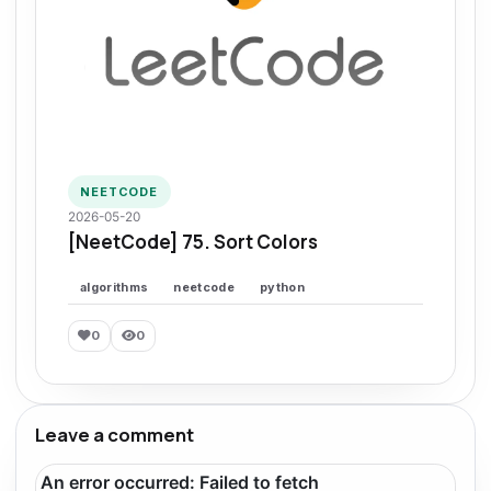
NEETCODE
2026-05-20
[NeetCode] 75. Sort Colors
algorithms
neetcode
python
0
0
Leave a comment