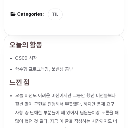
g
Categories:
a
TIL
t
i
o
오늘의 활동
n
CS09 시작
함수형 프로그래밍, 불변성 공부
느낀 점
오늘 미션도 어려운 미션이지만 그동안 했던 미션들보다
훨씬 많이 구현을 진행해서 뿌듯했다. 하지만 문제 요구
사항 중 난해한 부분들이 꽤 있어서 팀원들이랑 토론을 꽤
많이 했던 것 같다. 지금 이 글을 작성하는 시간까지도 너