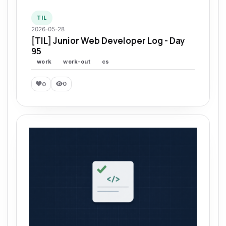
TIL
2026-05-28
[TIL] Junior Web Developer Log - Day
95
work
work-out
cs
0
0