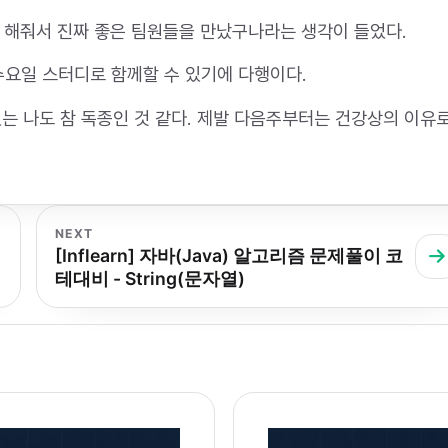
 해줘서 진짜 좋은 팀원들을 만났구나라는 생각이 들었다.
수요일 스터디로 함께할 수 있기에 다행이다.
 있는 나도 참 독종인 것 같다. 제발 다음주부터는 건강상의 이유
NEXT
[Inflearn] 자바(Java) 알고리즘 문제풀이 코
테대비 - String(문자열)