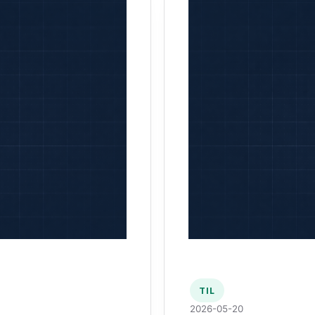
TIL
2026-05-20