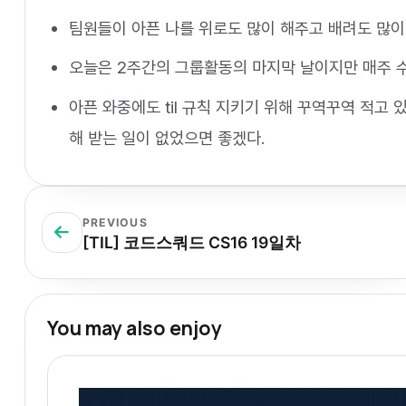
팀원들이 아픈 나를 위로도 많이 해주고 배려도 많이
오늘은 2주간의 그룹활동의 마지막 날이지만 매주 
아픈 와중에도 til 규칙 지키기 위해 꾸역꾸역 적고
해 받는 일이 없었으면 좋겠다.
PREVIOUS
[TIL] 코드스쿼드 CS16 19일차
You may also enjoy