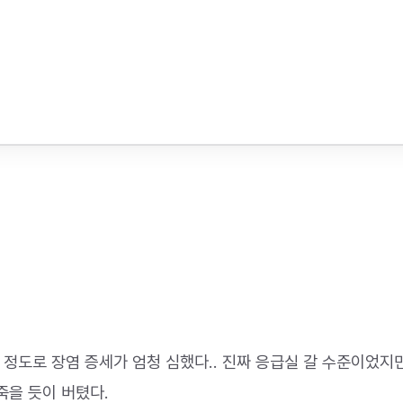
 정도로 장염 증세가 엄청 심했다.. 진짜 응급실 갈 수준이었지
죽을 듯이 버텼다.