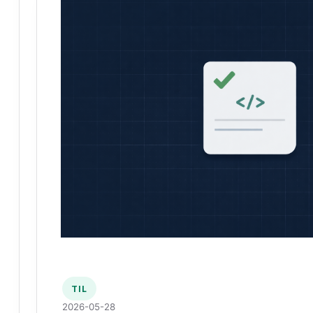
TIL
2026-05-28