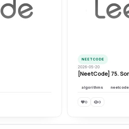
NEETCODE
2026-05-20
[NeetCode] 75. Sor
algorithms
neetcode
0
0