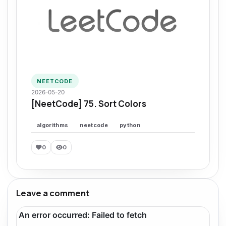
NEETCODE
2026-05-20
[NeetCode] 75. Sort Colors
algorithms
neetcode
python
0
0
Leave a comment