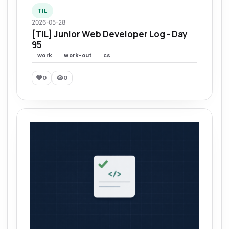
TIL
2026-05-28
[TIL] Junior Web Developer Log - Day
95
work
work-out
cs
0
0