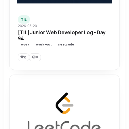
TIL
2026-05-20
[TIL] Junior Web Developer Log - Day
94
work
work-out
neetcode
0
0