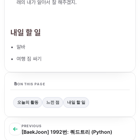
래의 내가 알아서 잘 해주겠지.
내일 할 일
알바
여행 짐 싸기
ON THIS PAGE
오늘의 활동
느낀 점
내일 할 일
PREVIOUS
[BaekJoon] 1992번: 쿼드트리 (Python)