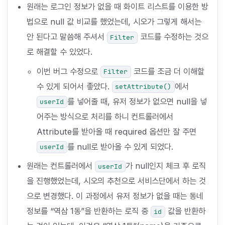
원래는 로그인 정보가 없을 때 화이트 리스트를 이용한 방
법으로 null 값 비교를 했었는데, 시오가 그렇게 해서는
안 된다고 말씀해 주셔서
코드를 수정하는 것으
Filter
로 해결할 수 있었다.
이번 버그 수정으로
코드를 조금 더 이해할
Filter
수 있게 되어서 좋았다.
에서
setAttribute()
를 넣어줄 때, 유저 정보가 없으면 null을 넣
userId
어주는 방식으로 처리를 하니 컨트롤러에서
Attribute를 받아올 때 required 옵션만 잘 주면
를 null로 받아올 수 있게 되었다.
userId
원래는 컨트롤러에서
가 null인지 체크 후 로직
userId
을 진행했었는데, 시오의 추천으로 서비스단에서 하는 것
으로 변경했다. 이 과정에서 유저 정보가 없을 때는 동네
정보를 “역삼 1동”을 반환하는 로직 중
값을 반환하
id