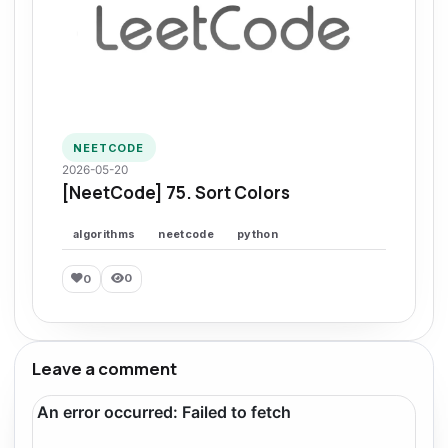
NEETCODE
2026-05-20
[NeetCode] 75. Sort Colors
algorithms
neetcode
python
0
0
Leave a comment