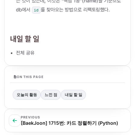
는 것이 있는데, 이것은 “역삼 1동”(name)을 기준으로
db에서
를 찾아오는 방법으로 리팩토링했다.
id
내일 할 일
전체 공유
ON THIS PAGE
오늘의 활동
느낀 점
내일 할 일
PREVIOUS
[BaekJoon] 1715번: 카드 정렬하기 (Python)