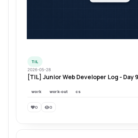
TIL
2026-05-28
[TIL] Junior Web Developer Log - Day 
work
work-out
cs
0
0