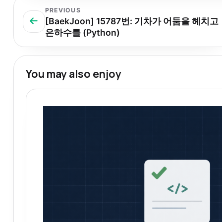
PREVIOUS
[BaekJoon] 15787번: 기차가 어둠을 헤치고
은하수를 (Python)
You may also enjoy