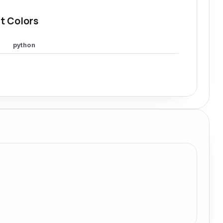
t Colors
python