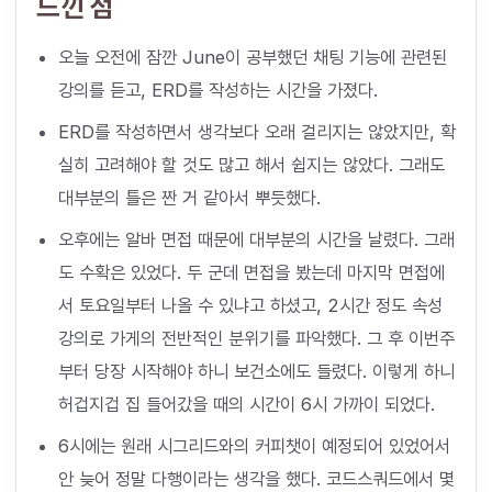
느낀 점
오늘 오전에 잠깐 June이 공부했던 채팅 기능에 관련된
강의를 듣고, ERD를 작성하는 시간을 가졌다.
ERD를 작성하면서 생각보다 오래 걸리지는 않았지만, 확
실히 고려해야 할 것도 많고 해서 쉽지는 않았다. 그래도
대부분의 틀은 짠 거 같아서 뿌듯했다.
오후에는 알바 면접 때문에 대부분의 시간을 날렸다. 그래
도 수확은 있었다. 두 군데 면접을 봤는데 마지막 면접에
서 토요일부터 나올 수 있냐고 하셨고, 2시간 정도 속성
강의로 가게의 전반적인 분위기를 파악했다. 그 후 이번주
부터 당장 시작해야 하니 보건소에도 들렸다. 이렇게 하니
허겁지겁 집 들어갔을 때의 시간이 6시 가까이 되었다.
6시에는 원래 시그리드와의 커피챗이 예정되어 있었어서
안 늦어 정말 다행이라는 생각을 했다. 코드스쿼드에서 몇