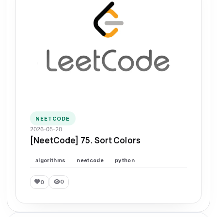
NEETCODE
2026-05-20
[NeetCode] 75. Sort Colors
algorithms
neetcode
python
0
0