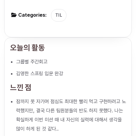
g
Categories:
a
TIL
t
i
o
오늘의 활동
n
그룹별 주간회고
김영한 스프링 입문 완강
느낀 점
잠까지 못 자가며 점심도 최대한 빨리 먹고 구현하려고 노
력했지만, 결국 다른 팀원분들의 반도 하지 못했다. 나는
확실하게 이번 미션 때 내 자신의 실력에 대해서 생각을
많이 하게 된 것 같다..