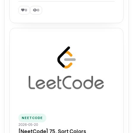
0
0
NEETCODE
2026-05-20
[NeetCode] 75. Sort Colors