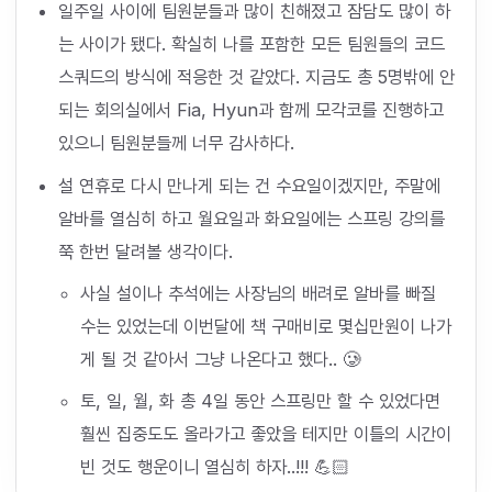
일주일 사이에 팀원분들과 많이 친해졌고 잠담도 많이 하
는 사이가 됐다. 확실히 나를 포함한 모든 팀원들의 코드
스쿼드의 방식에 적응한 것 같았다. 지금도 총 5명밖에 안
되는 회의실에서 Fia, Hyun과 함께 모각코를 진행하고
있으니 팀원분들께 너무 감사하다.
설 연휴로 다시 만나게 되는 건 수요일이겠지만, 주말에
알바를 열심히 하고 월요일과 화요일에는 스프링 강의를
쭉 한번 달려볼 생각이다.
사실 설이나 추석에는 사장님의 배려로 알바를 빠질
수는 있었는데 이번달에 책 구매비로 몇십만원이 나가
게 될 것 같아서 그냥 나온다고 했다.. 🥲
토, 일, 월, 화 총 4일 동안 스프링만 할 수 있었다면
훨씬 집중도도 올라가고 좋았을 테지만 이틀의 시간이
빈 것도 행운이니 열심히 하자..!!! 💪🏻