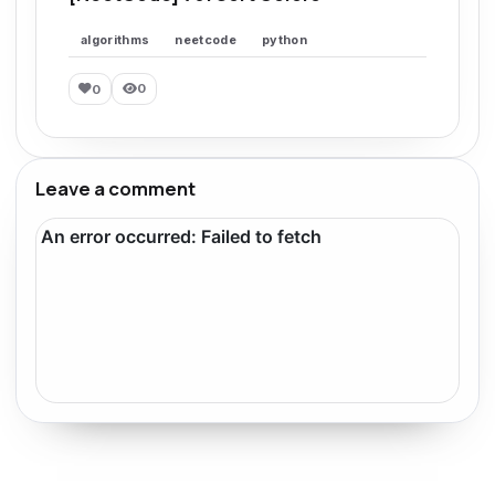
algorithms
neetcode
python
0
0
Leave a comment