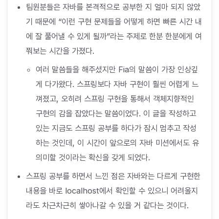
팀원분들은 자바를 본격적으로 공부한 지 얼마 되지 않았
기 때문에 “이런 구현 문제들을 어떻게 하면 빠른 시간 내
에 잘 풀어낼 수 있게 될까”라는 주제로 한분 한분에게 여
쭤보는 시간을 가졌다.
여러 말씀들을 해주셨지만 Fia의 말씀이 가장 인상깊
게 다가왔다. 스프링보다 자바 구현이 훨씬 어렵게 느
껴졌고, 오히려 스프링 구현을 통해서 객체지향적인
구현의 감을 잡았다는 말씀이었다. 이 글을 작성하고
있는 지금도 스프링 공부를 하다가 잠시 멈추고 작성
하는 것인데, 이 시간이 앞으로의 자바 미션에서도 유
의미할 것이라는 확신을 갖게 되었다.
스프링 공부를 하면서 느낀 점은 자바와는 다르게 구현한
내용을 바로 localhost에서 확인할 수 있으니 어려울지
라도 차근차근히 쌓아나갈 수 있을 거 같다는 것이다.