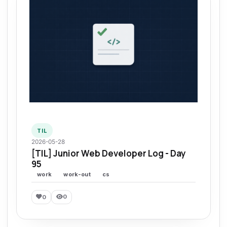
TIL
2026-05-28
[TIL] Junior Web Developer Log - Day
95
work
work-out
cs
0
0