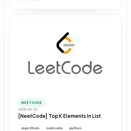
NEETCODE
2026-05-20
[NeetCode] Top K Elements In List
algorithms
neetcode
python