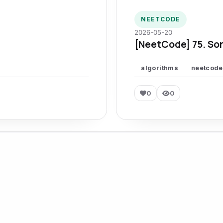
NEETCODE
2026-05-20
[NeetCode] 75. Sor
algorithms
neetcode
0
0