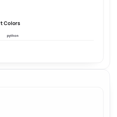
t Colors
python