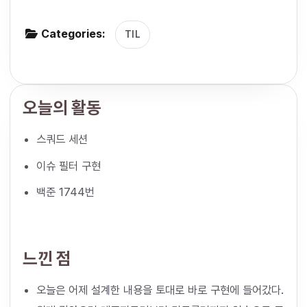
g
Categories:
a
TIL
t
i
o
오늘의 활동
n
스쿼드 세션
이슈 필터 구현
백준 1744번
느낀 점
오늘은 어제 설계한 내용을 토대로 바로 구현에 들어갔다.