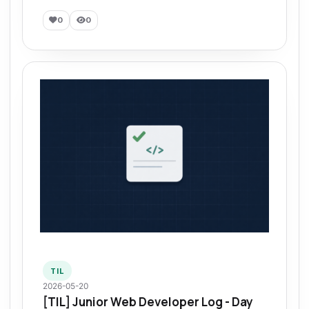
0
0
TIL
2026-05-20
[TIL] Junior Web Developer Log - Day