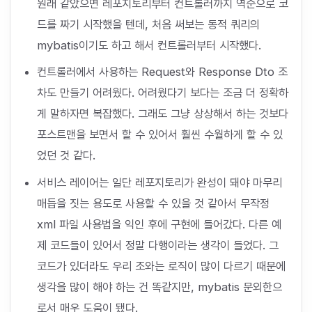
원래 같았으면 레포지토리부터 컨트롤러까지 역순으로 코
드를 짜기 시작했을 텐데, 처음 써보는 동적 쿼리의
mybatis이기도 하고 해서 컨트롤러부터 시작했다.
컨트롤러에서 사용하는 Request와 Response Dto 조
차도 만들기 어려웠다. 어려웠다기 보다는 조금 더 정확하
게 말하자면 복잡했다. 그래도 그냥 상상해서 하는 것보다
포스트맨을 보면서 할 수 있어서 훨씬 수월하게 할 수 있
었던 것 같다.
서비스 레이어는 일단 레포지토리가 완성이 돼야 마무리
매듭을 짓는 용도로 사용할 수 있을 것 같아서 무작정
xml 파일 사용법을 익인 후에 구현에 들어갔다. 다른 예
제 코드들이 있어서 정말 다행이라는 생각이 들었다. 그
코드가 있더라도 우리 조와는 로직이 많이 다르기 때문에
생각을 많이 해야 하는 건 똑같지만, mybatis 문외한으
로서 매우 도움이 됐다.