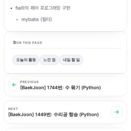
fia와의 페어 프로그래밍 구현
mybatis (필터)
ON THIS PAGE
오늘의 활동
느낀 점
내일 할 일
PREVIOUS
[BaekJoon] 1744번: 수 묶기 (Python)
NEXT
[BaekJoon] 1449번: 수리공 항승 (Python)