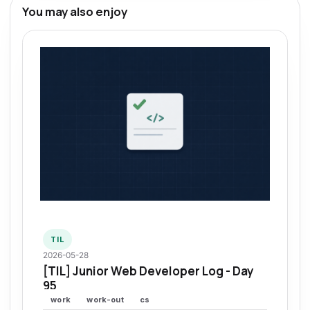
You may also enjoy
TIL
2026-05-28
[TIL] Junior Web Developer Log - Day
95
work
work-out
cs