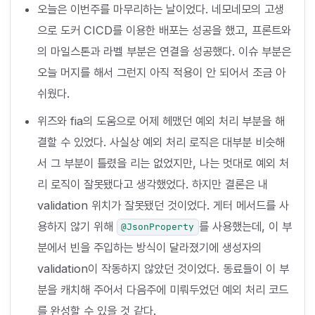
오늘은 이번주를 마무리하는 날이었다. 네모네모의 고생
으로 도커 CICD를 이용한 배포는 성공을 했고, 프론트와
의 마일스톤과 라벨 부분은 연결을 성공했다. 이슈 부분은
오늘 머지를 해서 그런지 아직 적용이 안 되어서 조금 아
쉬웠다.
위즈와 fia의 도움으로 어제 헤맸던 예외 처리 부분을 해
결할 수 있었다. 사실상 예외 처리 로직은 대부분 비슷해
서 그 부분이 틀렸을 리는 없었지만, 나는 멋대로 예외 처
리 로직이 잘못됐다고 생각했었다. 하지만 결론은 내
validation 위치가 잘못됐던 것이었다. 게터 메서드를 사
용하지 않기 위해
를 사용했는데, 이 부
@JsonProperty
분에서 빈을 주입하는 방식이 달라졌기에 생성자의
validation이 작동하지 않았던 것이었다. 동료들이 이 부
분을 캐치해 주어서 다음주에 미뤄두었던 예외 처리 코드
를 완성할 수 있을 것 같다.