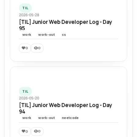
TIL
2026-05-28
[TIL] Junior Web Developer Log - Day
95
work
work-out
cs
0
0
TIL
2026-05-20
[TIL] Junior Web Developer Log - Day
94
work
work-out
neetcode
0
0