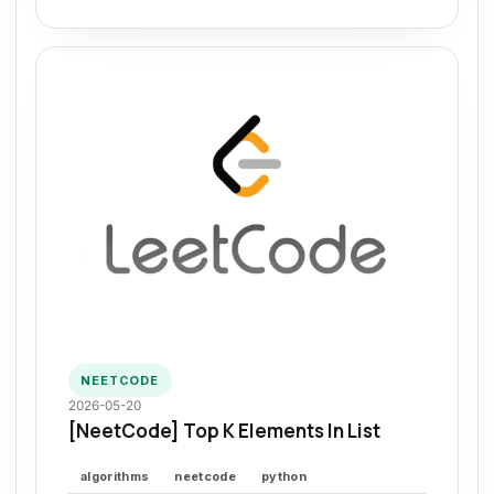
NEETCODE
2026-05-20
[NeetCode] Top K Elements In List
algorithms
neetcode
python