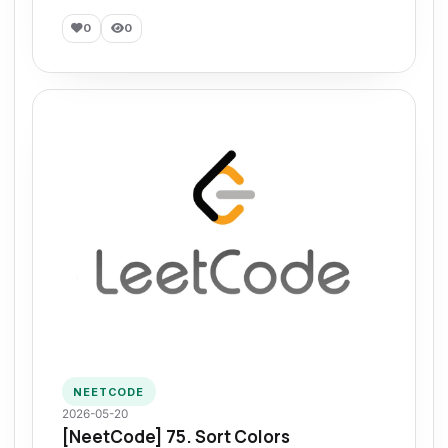
0
0
NEETCODE
2026-05-20
[NeetCode] 75. Sort Colors