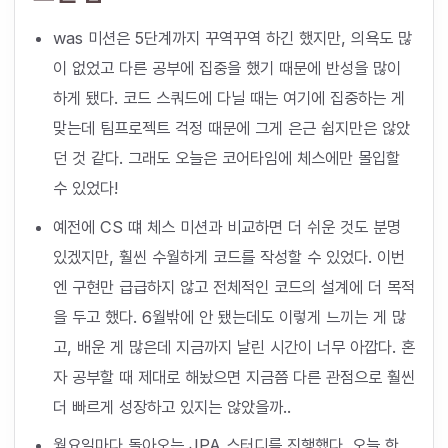
was 미션은 5단계까지 꾸역꾸역 하긴 했지만, 의욕도 많
이 없었고 다른 공부에 집중을 했기 때문에 반성을 많이
하게 됐다. 코드 스쿼드에 다닐 때는 여기에 집중하는 게
맞는데 팀프로젝트 걱정 때문에 그게 은근 쉽지만은 않았
던 것 같다. 그래도 오늘은 코어타임에 체스에만 몰입할
수 있었다!
예전에 CS 떄 체스 미션과 비교하면 더 쉬운 것도 분명
있겠지만, 훨씬 수월하게 코드를 작성할 수 있었다. 이번
엔 구현만 급급하지 않고 전체적인 코드의 설계에 더 목적
을 두고 했다. 6월밖에 안 됐는데도 이렇게 느끼는 게 많
고, 배운 게 많은데 지금까지 날린 시간이 너무 아깝다. 혼
자 공부할 때 제대로 해놨으면 지금쯤 다른 관점으로 훨씬
더 빠르게 성장하고 있지는 않았을까..
월요일마다 돌아오는 JPA 스터디를 진행했다. 오늘 한