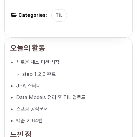
g
Categories:
a
TIL
t
i
o
오늘의 활동
n
새로운 체스 미션 시작
step 1,2,3 완료
JPA 스터디
Data Models 정리 후 TIL 업로드
스프링 공식문서
백준 2164번
느낀 점