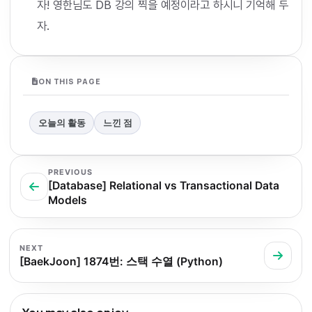
자! 영한님도 DB 강의 찍을 예정이라고 하시니 기억해 두
자.
ON THIS PAGE
오늘의 활동
느낀 점
PREVIOUS
[Database] Relational vs Transactional Data
Models
NEXT
[BaekJoon] 1874번: 스택 수열 (Python)