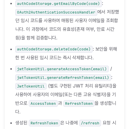
:
authCodeStorage.getEmailByCode(code)
에서 저장했
OAuth2AuthenticationSuccessHandler
던 임시 코드를 사용하여 매핑된 사용자 이메일을 조회합
니다. 이 과정에서 코드의 유효성(존재 여부, 만료 시간
등)을 함께 검증합니다.
: 보안을 위해
authCodeStorage.deleteCode(code)
한 번 사용된 임시 코드는 즉시 삭제합니다.
/
jwtTokenUtil.generateAccessToken(email)
:
jwtTokenUtil.generateRefreshToken(email)
(별도 구현된 JWT 처리 유틸리티)을
JwtTokenUtil
사용하여 사용자의 이메일(또는 다른 고유 식별자)을 기
반으로
과
을 생성합니
AccessToken
RefreshToken
다.
생성된
은 나중에
요청 시
RefreshToken
/refresh