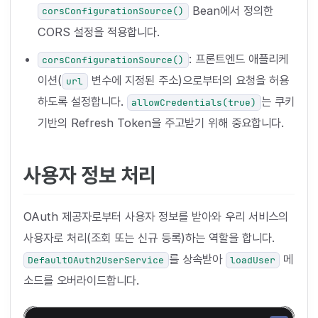
Bean에서 정의한
corsConfigurationSource()
CORS 설정을 적용합니다.
: 프론트엔드 애플리케
corsConfigurationSource()
이션(
변수에 지정된 주소)으로부터의 요청을 허용
url
하도록 설정합니다.
는 쿠키
allowCredentials(true)
기반의 Refresh Token을 주고받기 위해 중요합니다.
사용자 정보 처리
OAuth 제공자로부터 사용자 정보를 받아와 우리 서비스의
사용자로 처리(조회 또는 신규 등록)하는 역할을 합니다.
를 상속받아
메
DefaultOAuth2UserService
loadUser
소드를 오버라이드합니다.