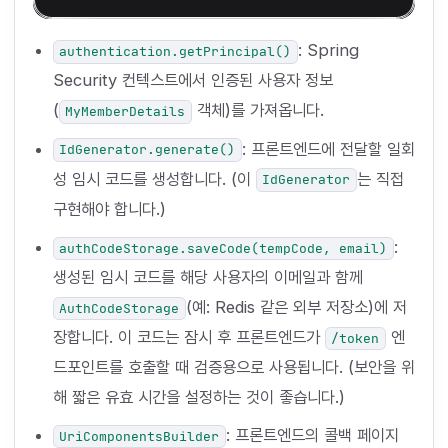
: Spring
authentication.getPrincipal()
Security 컨텍스트에서 인증된 사용자 정보
(
객체)를 가져옵니다.
MyMemberDetails
: 프론트엔드에 전달할 일회
IdGenerator.generate()
성 임시 코드를 생성합니다. (이
는 직접
IdGenerator
구현해야 합니다.)
:
authCodeStorage.saveCode(tempCode, email)
생성된 임시 코드를 해당 사용자의 이메일과 함께
(예: Redis 같은 외부 저장소)에 저
AuthCodeStorage
장합니다. 이 코드는 잠시 후 프론트엔드가
엔
/token
드포인트를 호출할 때 검증용으로 사용됩니다. (보안을 위
해 짧은 유효 시간을 설정하는 것이 좋습니다.)
: 프론트엔드의 콜백 페이지
UriComponentsBuilder