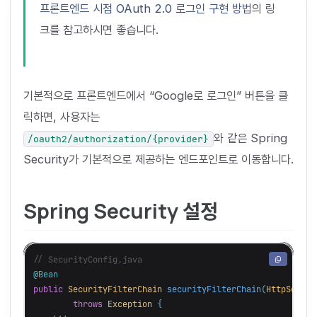
프론트엔드 시점 OAuth 2.0 로그인 구현 방법
의 링
크를 참고하시면 좋습니다.
기본적으로 프론트엔드에서 “Google로 로그인” 버튼을 클
릭하면, 사용자는
와 같은 Spring
/oauth2/authorization/{provider}
Security가 기본적으로 제공하는 엔드포인트로 이동합니다.
Spring Security 설정
// SecurityConfig.java
@Bean
public
SecurityFilterChain
securityFilterChain
(
HttpSecuri
throws
Exception
{