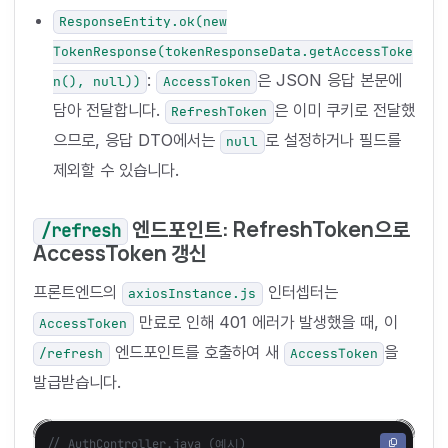
ResponseEntity.ok(new
TokenResponse(tokenResponseData.getAccessToke
:
은 JSON 응답 본문에
n(), null))
AccessToken
담아 전달합니다.
은 이미 쿠키로 전달했
RefreshToken
으므로, 응답 DTO에서는
로 설정하거나 필드를
null
제외할 수 있습니다.
엔드포인트: RefreshToken으로
/refresh
AccessToken 갱신
프론트엔드의
인터셉터는
axiosInstance.js
만료로 인해 401 에러가 발생했을 때, 이
AccessToken
엔드포인트를 호출하여 새
을
/refresh
AccessToken
발급받습니다.
// AuthController.java (예시)