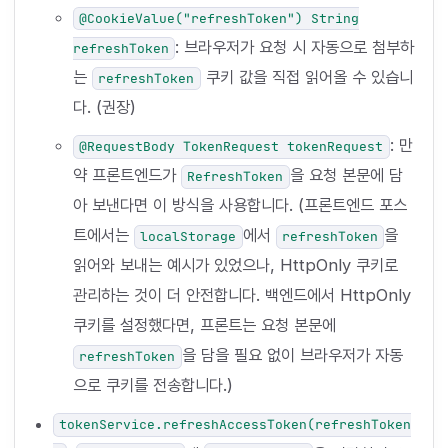
@CookieValue("refreshToken") String
: 브라우저가 요청 시 자동으로 첨부하
refreshToken
는
쿠키 값을 직접 읽어올 수 있습니
refreshToken
다. (권장)
: 만
@RequestBody TokenRequest tokenRequest
약 프론트엔드가
을 요청 본문에 담
RefreshToken
아 보낸다면 이 방식을 사용합니다. (프론트엔드 포스
트에서는
에서
을
localStorage
refreshToken
읽어와 보내는 예시가 있었으나, HttpOnly 쿠키로
관리하는 것이 더 안전합니다. 백엔드에서 HttpOnly
쿠키를 설정했다면, 프론트는 요청 본문에
을 담을 필요 없이 브라우저가 자동
refreshToken
으로 쿠키를 전송합니다.)
tokenService.refreshAccessToken(refreshToken