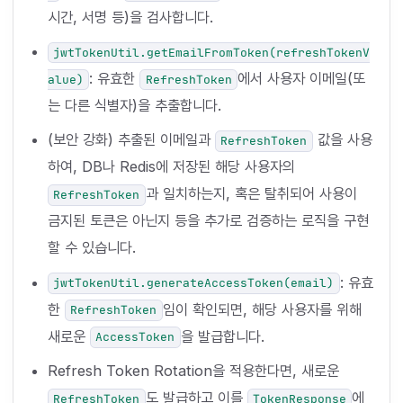
시간, 서명 등)을 검사합니다.
jwtTokenUtil.getEmailFromToken(refreshTokenV
: 유효한
에서 사용자 이메일(또
alue)
RefreshToken
는 다른 식별자)을 추출합니다.
(보안 강화) 추출된 이메일과
값을 사용
RefreshToken
하여, DB나 Redis에 저장된 해당 사용자의
과 일치하는지, 혹은 탈취되어 사용이
RefreshToken
금지된 토큰은 아닌지 등을 추가로 검증하는 로직을 구현
할 수 있습니다.
: 유효
jwtTokenUtil.generateAccessToken(email)
한
임이 확인되면, 해당 사용자를 위해
RefreshToken
새로운
을 발급합니다.
AccessToken
Refresh Token Rotation을 적용한다면, 새로운
도 발급하고 이를
에
RefreshToken
TokenResponse