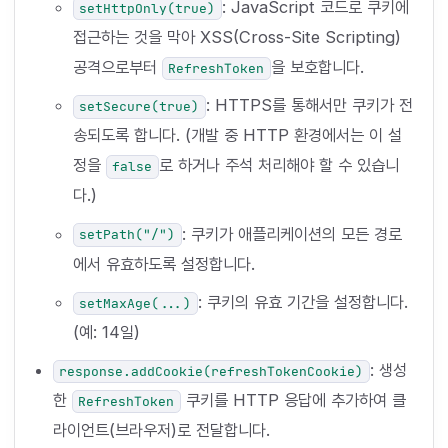
: JavaScript 코드로 쿠키에
setHttpOnly(true)
접근하는 것을 막아 XSS(Cross-Site Scripting)
공격으로부터
을 보호합니다.
RefreshToken
: HTTPS를 통해서만 쿠키가 전
setSecure(true)
송되도록 합니다. (개발 중 HTTP 환경에서는 이 설
정을
로 하거나 주석 처리해야 할 수 있습니
false
다.)
: 쿠키가 애플리케이션의 모든 경로
setPath("/")
에서 유효하도록 설정합니다.
: 쿠키의 유효 기간을 설정합니다.
setMaxAge(...)
(예: 14일)
: 생성
response.addCookie(refreshTokenCookie)
한
쿠키를 HTTP 응답에 추가하여 클
RefreshToken
라이언트(브라우저)로 전달합니다.