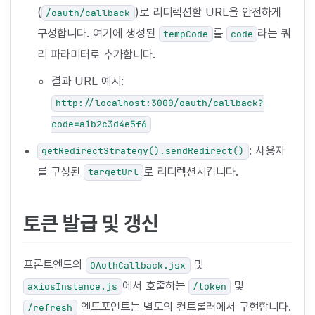
(
)로 리디렉션할 URL을 안전하게
/oauth/callback
구성합니다. 여기에 생성된
를
라는 쿼
tempCode
code
리 파라미터로 추가합니다.
결과 URL 예시:
http://localhost:3000/oauth/callback?
code=a1b2c3d4e5f6
: 사용자
getRedirectStrategy().sendRedirect()
를 구성된
로 리디렉션시킵니다.
targetUrl
토큰 발급 및 갱신
프론트엔드의
및
OAuthCallback.jsx
에서 호출하는
및
axiosInstance.js
/token
엔드포인트는 별도의 컨트롤러에서 구현합니다.
/refresh