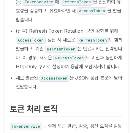
:
에
을 전달하여 유
)
TokenService
RefreshToken
효성을 검증하고, 유효하다면 새
을 발급
AccessToken
받습니다.
(선택) Refresh Token Rotation: 보안 강화를 위해
갱신 시 새로운
도 함께
AccessToken
RefreshToken
발급하고, 기존
은 만료시키는 전략입니
RefreshToken
다. 이 경우, 새로운
도 이전과 동일하게
RefreshToken
HttpOnly 쿠키로 설정하여 응답에 포함시켜야 합니다.
새로 발급된
을 JSON 응답 본문에 담아
AccessToken
전달합니다.
토큰 처리 로직
는 실제 토큰 발급, 검증, 갱신 로직을 담당
TokenService