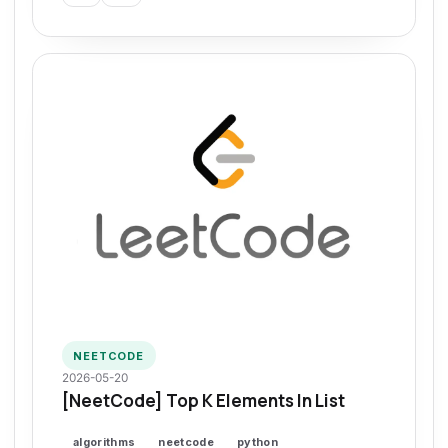
NEETCODE
2026-05-20
[NeetCode] Top K Elements In List
algorithms
neetcode
python