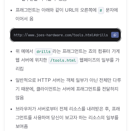
프래그먼트는 아래와 같이 URL의 오른쪽에
문자에
#
이어서 옴
위 예에서
라는 프래그먼트는 죠의 컴퓨터 가게
drills
웹 서버에 위치한
웹페이즈의 일부를 가
/tools.html
리킴
일반적으로 HTTP 서버는 객체 일부가 아닌 전체만 다루
기 때문에, 클라이언트는 서버에 프래그먼트를 전달하지
않음
브라우저가 서버로부터 전체 리소스를 내려받은 후, 프래
그먼트를 사용하여 당신이 보고자 하는 리소스의 일부를
보여줌