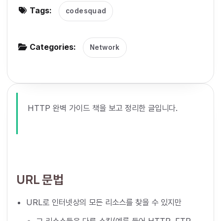
Tags:
codesquad
g
a
t
Categories:
Network
i
o
n
HTTP 완벽 가이드 책을 보고 정리한 글입니다.
URL 문법
URL로 인터넷상의 모든 리소스를 찾을 수 있지만
그 리소스들은 다른 스킴(예를 들어 HTTP, FTP,