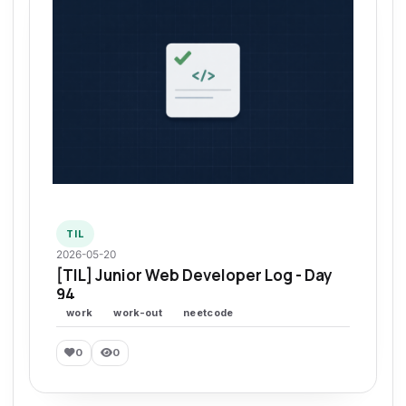
TIL
2026-05-20
[TIL] Junior Web Developer Log - Day
94
work
work-out
neetcode
0
0