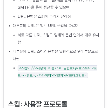
SMTP)을 통해 접근할 수 있으며
URL 문법은 스킴에 따라서 달라짐
대부분의 URL은 일반 URL 문법을 따르며
서로 다른 URL 스킴도 형태와 문법 면에서 매우 유사
함
대부분의 URL 스킴의 문법은 일반적으로 9개 부분으로
나뉨
<스킴>://<사용자 이름>:<비밀번호>@<호스트>:<포
트>/<경로>;<파라미터>?<질의>#<프래그먼트>
스킴: 사용할 프로토콜