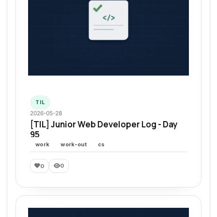
TIL
2026-05-28
[TIL] Junior Web Developer Log - Day
95
work
work-out
cs
0
0