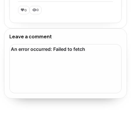
0
0
Leave a comment