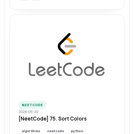
NEETCODE
2026-05-20
[NeetCode] 75. Sort Colors
algorithms
neetcode
python