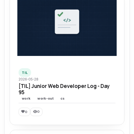
TIL
2026-05-28
[TIL] Junior Web Developer Log - Day
95
work
work-out
cs
0
0