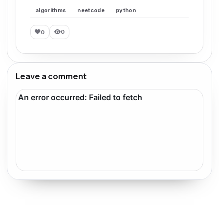
algorithms
neetcode
python
0
0
Leave a comment