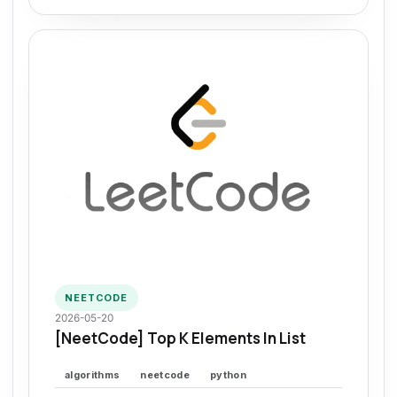
NEETCODE
2026-05-20
[NeetCode] Top K Elements In List
algorithms
neetcode
python