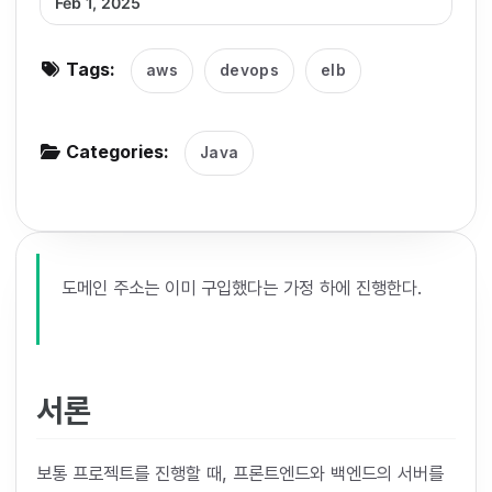
Feb 1, 2025
g
a
Tags:
aws
devops
elb
t
i
o
Categories:
Java
n
도메인 주소는 이미 구입했다는 가정 하에 진행한다.
서론
보통 프로젝트를 진행할 때, 프론트엔드와 백엔드의 서버를