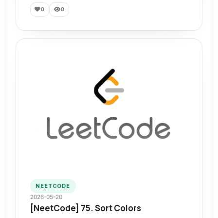
0
0
NEETCODE
2026-05-20
[NeetCode] 75. Sort Colors