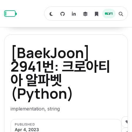
S
S
S
k
k
k
LV
1
S
T
i
i
i
w
o
i
g
p
p
p
t
g
c
l
t
t
t
h
e
o
o
o
t
s
[BaekJoon]
o
e
p
c
f
d
a
a
r
r
o
o
2941번: 크로아티
r
c
i
n
o
k
h
m
p
아 알파벳
m
t
t
o
a
d
n
a
e
e
e
e
(Python)
l
r
n
r
y
t
n
implementation, string
a
0
v
PUBLISHED
Apr 4, 2023
i