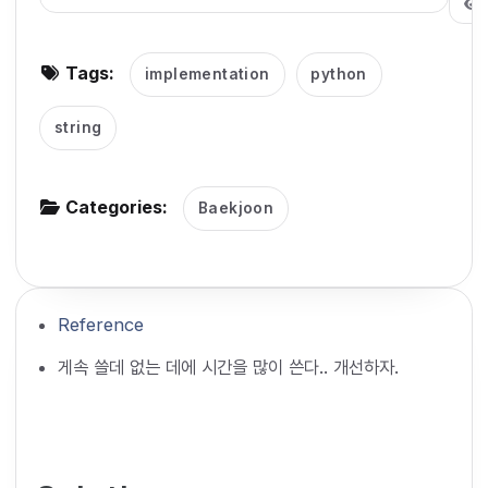
g
a
Tags:
implementation
python
t
i
string
o
n
Categories:
Baekjoon
Reference
게속 쓸데 없는 데에 시간을 많이 쓴다.. 개선하자.