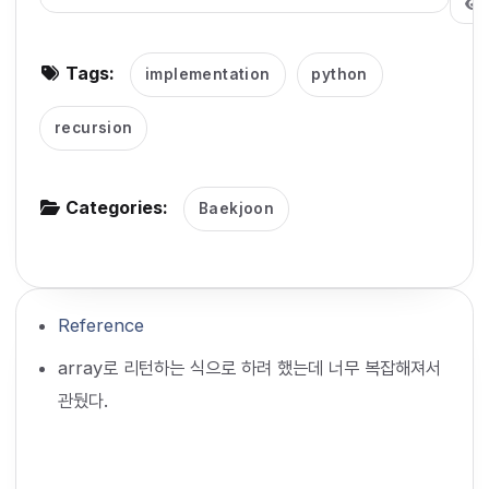
g
a
Tags:
implementation
python
t
i
recursion
o
n
Categories:
Baekjoon
Reference
array로 리턴하는 식으로 하려 했는데 너무 복잡해져서
관뒀다.