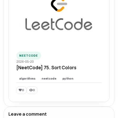
NEETCODE
2026-05-20
[NeetCode] 75. Sort Colors
algorithms
neetcode
python
0
0
Leave a comment